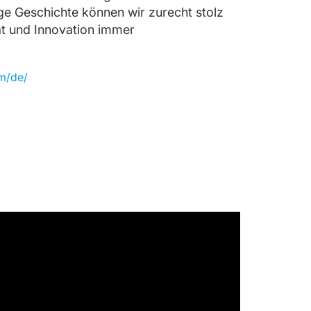
ge Geschichte können wir zurecht stolz
tät und Innovation immer
m/de/