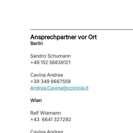
Ansprechpartner vor Ort
Berlin
Sandro Schumann
+49 152 56839121
Cavina Andrea
+39 349 8667559
Andrea.Cavina@ccimola.it
Wien
Ralf Wiemann
+43 6641 327292
Cavina Andrea