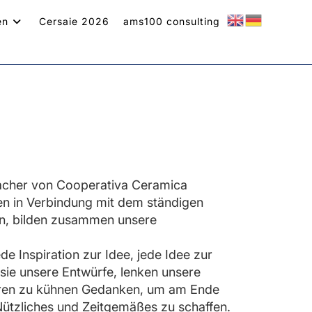
en
Cersaie 2026
ams100 consulting
Macher von Cooperativa Ceramica
nen in Verbindung mit dem ständigen
en, bilden zusammen unsere
de Inspiration zur Idee, jede Idee zur
 sie unsere Entwürfe, lenken unsere
rieren zu kühnen Gedanken, um am Ende
Nützliches und Zeitgemäßes zu schaffen.