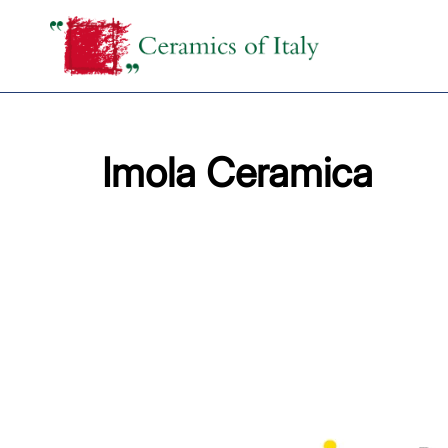
Inhalt
springen
Imola Ceramica