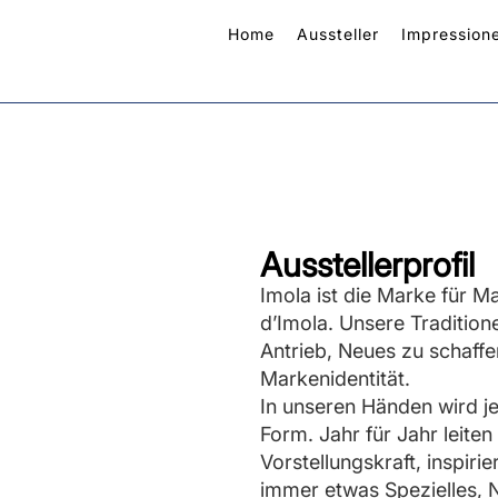
Home
Aussteller
Impression
Ausstellerprofil
Imola ist die Marke für 
d’Imola. Unsere Traditio
Antrieb, Neues zu schaff
Markenidentität.
In unseren Händen wird je
Form. Jahr für Jahr leiten
Vorstellungskraft, inspi
immer etwas Spezielles, 