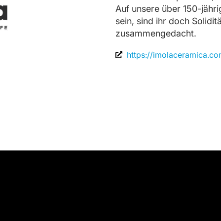
Auf unsere über 150-jähri
sein, sind ihr doch Solidi
zusammengedacht.
https://imolaceramica.co