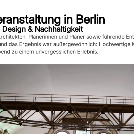
ranstaltung in Berlin
, Design & Nachhaltigkeit
 Architekten, Planerinnen und Planer sowie führende E
 und das Ergebnis war außergewöhnlich: Hochwertige M
end zu einem unvergesslichen Erlebnis.