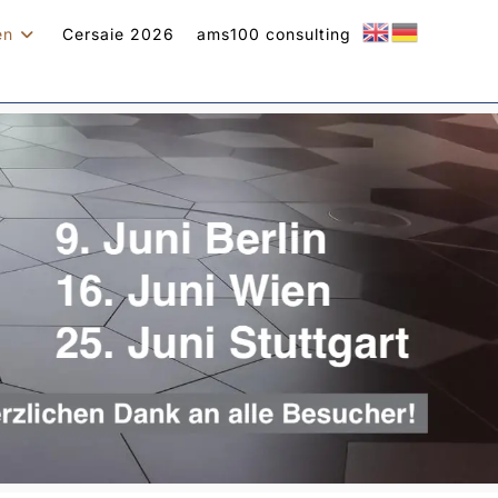
en
Cersaie 2026
ams100 consulting