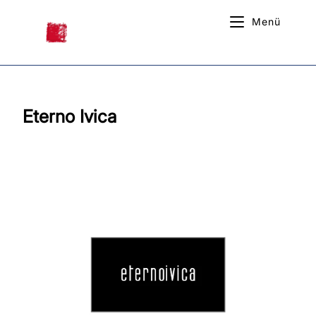
Inhalt
springen
Menü
Eterno Ivica