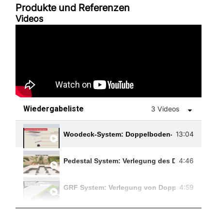
Produkte und Referenzen
Videos
Wiedergabeliste
3 Videos
13:04
Woodeck-System: Doppelboden-Verlegesystem
4:46
Pedestal System: Verlegung des Doppelbodens 
4:59
GRF System: Verlegung von Doppelböden auf 